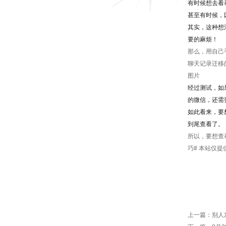
有时候想去看
甚至有时候，
其实，这种想
要的麻烦！
那么，用自己
聊天记录迁移
图片
经过测试，如
的微信，还需
如此看来，要
到尾查看了。
所以，要想查
巧# 本站仅
上一篇：
别人