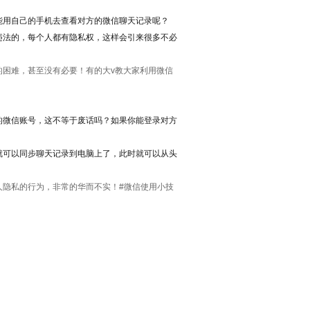
能用自己的手机去查看对方的微信聊天记录呢？
违法的，每个人都有隐私权，这样会引来很多不必
困难，甚至没有必要！有的大v教大家利用微信
的微信账号，这不等于废话吗？如果你能登录对方
就可以同步聊天记录到电脑上了，此时就可以从头
人隐私的行为，非常的华而不实！#微信使用小技