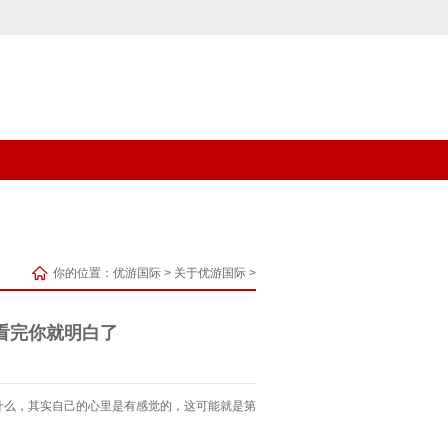
你的位置：
优游国际
>
关于优游国际
>
看完你就明白了
什么，其实自己的心里是有感觉的，这可能就是第